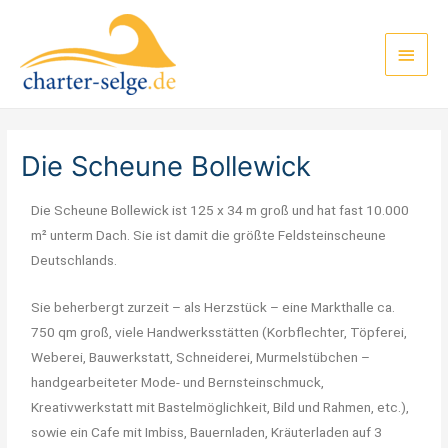
Die Scheune Bollewick
Die Scheune Bollewick ist 125 x 34 m groß und hat fast 10.000
m² unterm Dach. Sie ist damit die größte Feldsteinscheune
Deutschlands.
Sie beherbergt zurzeit – als Herzstück – eine Markthalle ca.
750 qm groß, viele Handwerksstätten (Korbflechter, Töpferei,
Weberei, Bauwerkstatt, Schneiderei, Murmelstübchen –
handgearbeiteter Mode- und Bernsteinschmuck,
Kreativwerkstatt mit Bastelmöglichkeit, Bild und Rahmen, etc.),
sowie ein Cafe mit Imbiss, Bauernladen, Kräuterladen auf 3