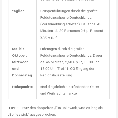
täglich
Gruppenführungen durch die größte
Feldsteinscheune Deutschlands,
(Voranmeldung erbeten), Dauer ca. 45
Minuten, ab 20 Personen 2 € p. P., sonst
2,50 € p. P.
Mai bis
Führungen durch die größte
Oktober,
Feldsteinscheune Deutschlands, Dauer
Mittwoch
ca. 45 Minuten, 2,50 € p. P., 11.00 und
und
13.00 Uhr, Treff 1. OG Eingang der
Donnerstag
Regionalausstellung
Höhepunkte
sind die jährlich stattfindenden Oster-
und Weihnachtsmärkte
TIPP!
: Trotz des doppelten „l“ in Bollewick, wird es lang als
„Bohleewick“ ausgesprochen.