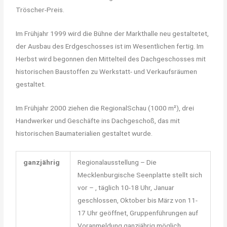
Tröscher-Preis.
Im Frühjahr 1999 wird die Bühne der Markthalle neu gestaltetet,
der Ausbau des Erdgeschosses ist im Wesentlichen fertig. Im
Herbst wird begonnen den Mittelteil des Dachgeschosses mit
historischen Baustoffen zu Werkstatt- und Verkaufsräumen
gestaltet.
Im Frühjahr 2000 ziehen die RegionalSchau (1000 m²), drei
Handwerker und Geschäfte ins Dachgeschoß, das mit
historischen Baumaterialien gestaltet wurde.
ganzjährig
Regionalausstellung – Die
Mecklenburgische Seenplatte stellt sich
vor – , täglich 10-18 Uhr, Januar
geschlossen, Oktober bis März von 11-
17 Uhr geöffnet, Gruppenführungen auf
Voranmeldung ganzjährig möglich