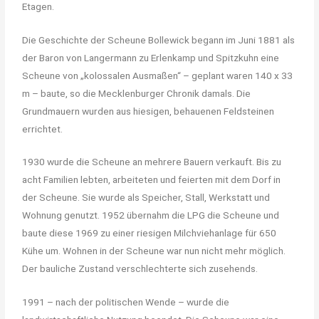
Etagen.
Die Geschichte der Scheune Bollewick begann im Juni 1881 als
der Baron von Langermann zu Erlenkamp und Spitzkuhn eine
Scheune von „kolossalen Ausmaßen“ – geplant waren 140 x 33
m – baute, so die Mecklenburger Chronik damals. Die
Grundmauern wurden aus hiesigen, behauenen Feldsteinen
errichtet.
1930 wurde die Scheune an mehrere Bauern verkauft. Bis zu
acht Familien lebten, arbeiteten und feierten mit dem Dorf in
der Scheune. Sie wurde als Speicher, Stall, Werkstatt und
Wohnung genutzt. 1952 übernahm die LPG die Scheune und
baute diese 1969 zu einer riesigen Milchviehanlage für 650
Kühe um. Wohnen in der Scheune war nun nicht mehr möglich.
Der bauliche Zustand verschlechterte sich zusehends.
1991 – nach der politischen Wende – wurde die