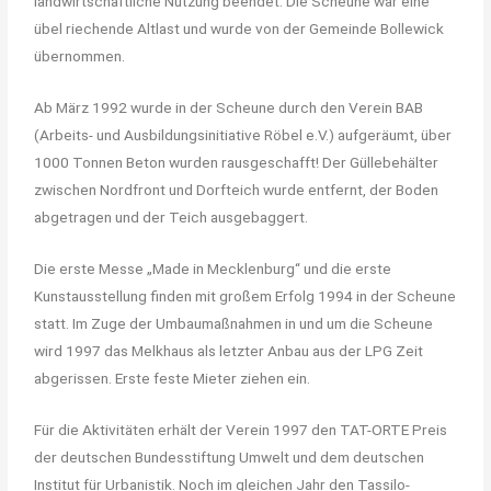
landwirtschaftliche Nutzung beendet. Die Scheune war eine
übel riechende Altlast und wurde von der Gemeinde Bollewick
übernommen.
Ab März 1992 wurde in der Scheune durch den Verein BAB
(Arbeits- und Ausbildungsinitiative Röbel e.V.) aufgeräumt, über
1000 Tonnen Beton wurden rausgeschafft! Der Güllebehälter
zwischen Nordfront und Dorfteich wurde entfernt, der Boden
abgetragen und der Teich ausgebaggert.
Die erste Messe „Made in Mecklenburg“ und die erste
Kunstausstellung finden mit großem Erfolg 1994 in der Scheune
statt. Im Zuge der Umbaumaßnahmen in und um die Scheune
wird 1997 das Melkhaus als letzter Anbau aus der LPG Zeit
abgerissen. Erste feste Mieter ziehen ein.
Für die Aktivitäten erhält der Verein 1997 den TAT-ORTE Preis
der deutschen Bundesstiftung Umwelt und dem deutschen
Institut für Urbanistik. Noch im gleichen Jahr den Tassilo-