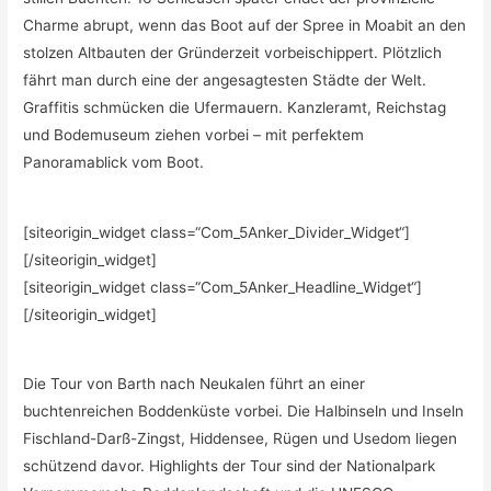
Charme abrupt, wenn das Boot auf der Spree in Moabit an den
stolzen Altbauten der Gründerzeit vorbeischippert. Plötzlich
fährt man durch eine der angesagtesten Städte der Welt.
Graffitis schmücken die Ufermauern. Kanzleramt, Reichstag
und Bodemuseum ziehen vorbei – mit perfektem
Panoramablick vom Boot.
[siteorigin_widget class=“Com_5Anker_Divider_Widget“]
[/siteorigin_widget]
[siteorigin_widget class=“Com_5Anker_Headline_Widget“]
[/siteorigin_widget]
Die Tour von Barth nach Neukalen führt an einer
buchtenreichen Boddenküste vorbei. Die Halbinseln und Inseln
Fischland-Darß-Zingst, Hiddensee, Rügen und Usedom liegen
schützend davor. Highlights der Tour sind der Nationalpark