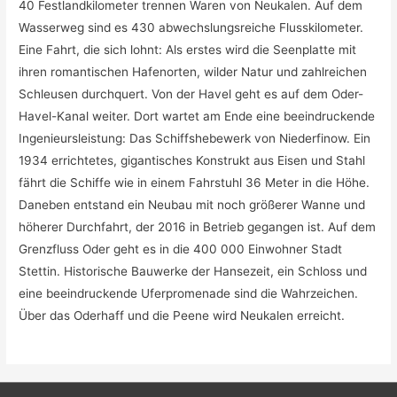
40 Festlandkilometer trennen Waren von Neukalen. Auf dem
Wasserweg sind es 430 abwechslungsreiche Flusskilometer.
Eine Fahrt, die sich lohnt: Als erstes wird die Seenplatte mit
ihren romantischen Hafenorten, wilder Natur und zahlreichen
Schleusen durchquert. Von der Havel geht es auf dem Oder-
Havel-Kanal weiter. Dort wartet am Ende eine beeindruckende
Ingenieursleistung: Das Schiffshebewerk von Niederfinow. Ein
1934 errichtetes, gigantisches Konstrukt aus Eisen und Stahl
fährt die Schiffe wie in einem Fahrstuhl 36 Meter in die Höhe.
Daneben entstand ein Neubau mit noch größerer Wanne und
höherer Durchfahrt, der 2016 in Betrieb gegangen ist. Auf dem
Grenzfluss Oder geht es in die 400 000 Einwohner Stadt
Stettin. Historische Bauwerke der Hansezeit, ein Schloss und
eine beeindruckende Uferpromenade sind die Wahrzeichen.
Über das Oderhaff und die Peene wird Neukalen erreicht.