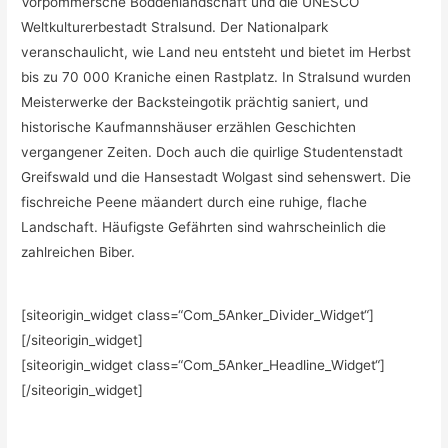
Vorpommersche Boddenlandschaft und die UNESCO
Weltkulturerbestadt Stralsund. Der Nationalpark
veranschaulicht, wie Land neu entsteht und bietet im Herbst
bis zu 70 000 Kraniche einen Rastplatz. In Stralsund wurden
Meisterwerke der Backsteingotik prächtig saniert, und
historische Kaufmannshäuser erzählen Geschichten
vergangener Zeiten. Doch auch die quirlige Studentenstadt
Greifswald und die Hansestadt Wolgast sind sehenswert. Die
fischreiche Peene mäandert durch eine ruhige, flache
Landschaft. Häufigste Gefährten sind wahrscheinlich die
zahlreichen Biber.
[siteorigin_widget class=“Com_5Anker_Divider_Widget“]
[/siteorigin_widget]
[siteorigin_widget class=“Com_5Anker_Headline_Widget“]
[/siteorigin_widget]