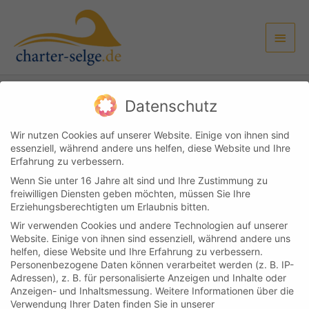
Zum
Haup
Inhalt
springen
Datenschutz
Kundenlogin
Kontakt
Impressum & Datenschutz
AGB
Wir nutzen Cookies auf unserer Website. Einige von ihnen sind
essenziell, während andere uns helfen, diese Website und Ihre
Copyright © 2026
Boot & Yachtcharter Selge
Erfahrung zu verbessern.
Wenn Sie unter 16 Jahre alt sind und Ihre Zustimmung zu
Cookie-Einstellungen
freiwilligen Diensten geben möchten, müssen Sie Ihre
Erziehungsberechtigten um Erlaubnis bitten.
Wir verwenden Cookies und andere Technologien auf unserer
Website. Einige von ihnen sind essenziell, während andere uns
helfen, diese Website und Ihre Erfahrung zu verbessern.
Personenbezogene Daten können verarbeitet werden (z. B. IP-
Adressen), z. B. für personalisierte Anzeigen und Inhalte oder
Anzeigen- und Inhaltsmessung.
Weitere Informationen über die
Verwendung Ihrer Daten finden Sie in unserer