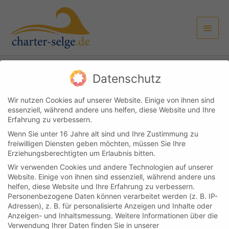
Zum
Haup
Inhalt
springen
Datenschutz
Kundenlogin
Kontakt
Impressum & Datenschutz
AGB
Wir nutzen Cookies auf unserer Website. Einige von ihnen sind
essenziell, während andere uns helfen, diese Website und Ihre
Copyright © 2026
Boot & Yachtcharter Selge
Erfahrung zu verbessern.
Wenn Sie unter 16 Jahre alt sind und Ihre Zustimmung zu
Cookie-Einstellungen
freiwilligen Diensten geben möchten, müssen Sie Ihre
Erziehungsberechtigten um Erlaubnis bitten.
Wir verwenden Cookies und andere Technologien auf unserer
Website. Einige von ihnen sind essenziell, während andere uns
helfen, diese Website und Ihre Erfahrung zu verbessern.
Personenbezogene Daten können verarbeitet werden (z. B. IP-
Adressen), z. B. für personalisierte Anzeigen und Inhalte oder
Anzeigen- und Inhaltsmessung.
Weitere Informationen über die
Verwendung Ihrer Daten finden Sie in unserer