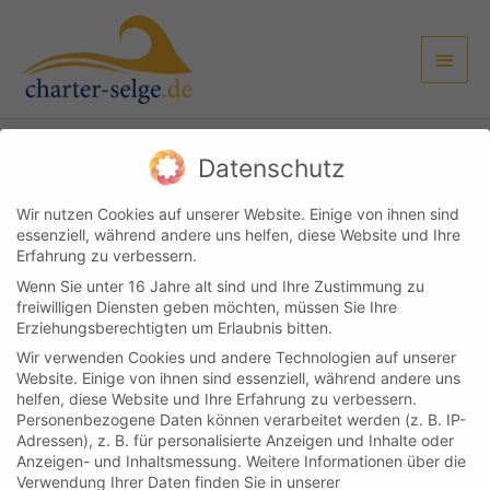
Zum
Haup
Inhalt
springen
Datenschutz
Kundenlogin
Kontakt
Impressum & Datenschutz
AGB
Wir nutzen Cookies auf unserer Website. Einige von ihnen sind
essenziell, während andere uns helfen, diese Website und Ihre
Copyright © 2026
Boot & Yachtcharter Selge
Erfahrung zu verbessern.
Wenn Sie unter 16 Jahre alt sind und Ihre Zustimmung zu
Cookie-Einstellungen
freiwilligen Diensten geben möchten, müssen Sie Ihre
Erziehungsberechtigten um Erlaubnis bitten.
Wir verwenden Cookies und andere Technologien auf unserer
Website. Einige von ihnen sind essenziell, während andere uns
helfen, diese Website und Ihre Erfahrung zu verbessern.
Personenbezogene Daten können verarbeitet werden (z. B. IP-
Adressen), z. B. für personalisierte Anzeigen und Inhalte oder
Anzeigen- und Inhaltsmessung.
Weitere Informationen über die
Verwendung Ihrer Daten finden Sie in unserer