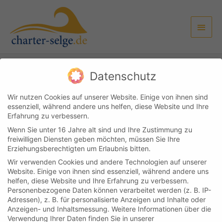
Zum
Haup
Inhalt
springen
Datenschutz
Kundenlogin
Kontakt
Impressum & Datenschutz
AGB
Wir nutzen Cookies auf unserer Website. Einige von ihnen sind
essenziell, während andere uns helfen, diese Website und Ihre
Copyright © 2026
Boot & Yachtcharter Selge
Erfahrung zu verbessern.
Wenn Sie unter 16 Jahre alt sind und Ihre Zustimmung zu
Cookie-Einstellungen
freiwilligen Diensten geben möchten, müssen Sie Ihre
Erziehungsberechtigten um Erlaubnis bitten.
Wir verwenden Cookies und andere Technologien auf unserer
Website. Einige von ihnen sind essenziell, während andere uns
helfen, diese Website und Ihre Erfahrung zu verbessern.
Personenbezogene Daten können verarbeitet werden (z. B. IP-
Adressen), z. B. für personalisierte Anzeigen und Inhalte oder
Anzeigen- und Inhaltsmessung.
Weitere Informationen über die
Verwendung Ihrer Daten finden Sie in unserer