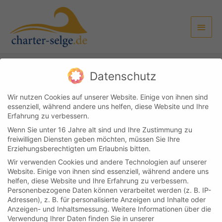
Zum
Haup
Inhalt
springen
Datenschutz
Kundenlogin
Kontakt
Impressum & Datenschutz
AGB
Wir nutzen Cookies auf unserer Website. Einige von ihnen sind
essenziell, während andere uns helfen, diese Website und Ihre
Copyright © 2026
Boot & Yachtcharter Selge
Erfahrung zu verbessern.
Wenn Sie unter 16 Jahre alt sind und Ihre Zustimmung zu
Cookie-Einstellungen
freiwilligen Diensten geben möchten, müssen Sie Ihre
Erziehungsberechtigten um Erlaubnis bitten.
Wir verwenden Cookies und andere Technologien auf unserer
Website. Einige von ihnen sind essenziell, während andere uns
helfen, diese Website und Ihre Erfahrung zu verbessern.
Personenbezogene Daten können verarbeitet werden (z. B. IP-
Adressen), z. B. für personalisierte Anzeigen und Inhalte oder
Anzeigen- und Inhaltsmessung.
Weitere Informationen über die
Verwendung Ihrer Daten finden Sie in unserer