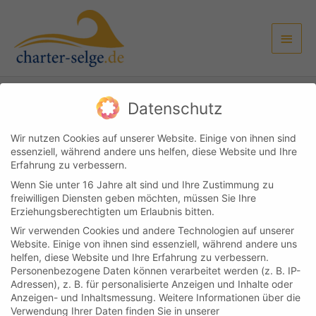
Zum
Haup
Inhalt
springen
Datenschutz
Kundenlogin
Kontakt
Impressum & Datenschutz
AGB
Wir nutzen Cookies auf unserer Website. Einige von ihnen sind
essenziell, während andere uns helfen, diese Website und Ihre
Copyright © 2026
Boot & Yachtcharter Selge
Erfahrung zu verbessern.
Wenn Sie unter 16 Jahre alt sind und Ihre Zustimmung zu
Cookie-Einstellungen
freiwilligen Diensten geben möchten, müssen Sie Ihre
Erziehungsberechtigten um Erlaubnis bitten.
Wir verwenden Cookies und andere Technologien auf unserer
Website. Einige von ihnen sind essenziell, während andere uns
helfen, diese Website und Ihre Erfahrung zu verbessern.
Personenbezogene Daten können verarbeitet werden (z. B. IP-
Adressen), z. B. für personalisierte Anzeigen und Inhalte oder
Anzeigen- und Inhaltsmessung.
Weitere Informationen über die
Verwendung Ihrer Daten finden Sie in unserer