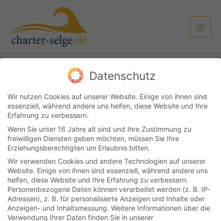
Zum
Haup
Inhalt
springen
Datenschutz
Kundenlogin
Kontakt
Impressum & Datenschutz
AGB
Wir nutzen Cookies auf unserer Website. Einige von ihnen sind
essenziell, während andere uns helfen, diese Website und Ihre
Copyright © 2026
Boot & Yachtcharter Selge
Erfahrung zu verbessern.
Wenn Sie unter 16 Jahre alt sind und Ihre Zustimmung zu
Cookie-Einstellungen
freiwilligen Diensten geben möchten, müssen Sie Ihre
Erziehungsberechtigten um Erlaubnis bitten.
Wir verwenden Cookies und andere Technologien auf unserer
Website. Einige von ihnen sind essenziell, während andere uns
helfen, diese Website und Ihre Erfahrung zu verbessern.
Personenbezogene Daten können verarbeitet werden (z. B. IP-
Adressen), z. B. für personalisierte Anzeigen und Inhalte oder
Anzeigen- und Inhaltsmessung.
Weitere Informationen über die
Verwendung Ihrer Daten finden Sie in unserer